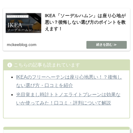
IKEA「ソーデルハムン」は座り心地が
悪い？後悔しない選び方のポイントを教
えます！
mckeeblog.com
こちらの記事も読まれています
IKEAのフリーヘーテンは座り心地悪い！？後悔し
ない選び方・口コミを紹介
光目覚まし時計トトノエライトプレーンは効果な
いか使ってみた！口コミ・評判について解説