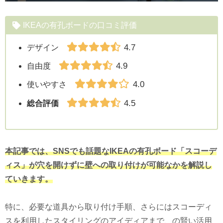
IKEAの有孔ボードの口コミ評価
4.7
デザイン
4.9
自由度
4.0
使いやすさ
4.5
総合評価
本記事では、SNSでも話題なIKEAの有孔ボード「スコーデ
ィス」が穴を開けずに壁への取り付けが可能なかを解説し
ていきます。
特に、必要な道具から取り付け手順、さらにはスコーディ
スを利用したスタイリングのアイディアまで、の賢い活用