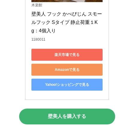
木楽館
壁美人 フック かべびじん スモー
ルフック Sタイプ 静止荷重１K
g：4個入り
1180011
楽天市場で見る
Amazonで見る
Yahoo!ショッピングで見る
壁美人を購入する