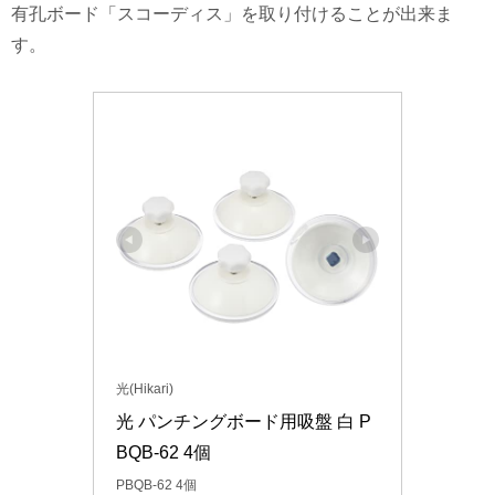
有孔ボード「スコーディス」を取り付けることが出来ま
す。
光(Hikari)
光 パンチングボード用吸盤 白 P
BQB-62 4個
PBQB-62 4個