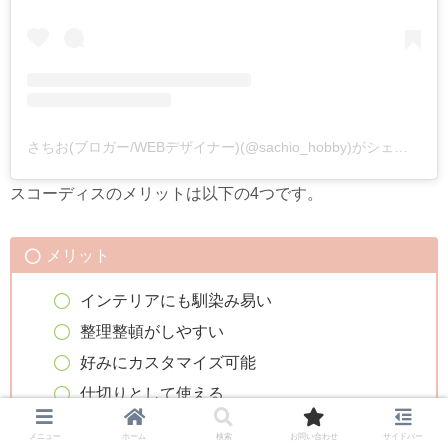
さちお(ブロガー/WEBデザイナー)(@sachio_hobby)がシェアした投稿
スコーディスのメリットは以下の4つです。
メリット
インテリアにも馴染み易い
整理整頓がしやすい
好みにカスタマイズ可能
仕切りとして使える
メニュー
ホーム
検索
お問い合わせ
サイドバー