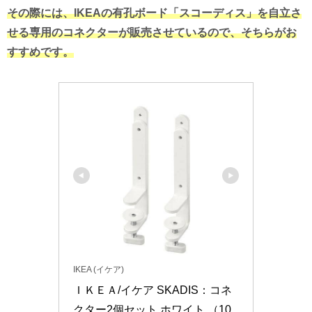
その際には、IKEAの有孔ボード「スコーディス」を自立さ
せる専用のコネクターが販売させているので、そちらがお
すすめです。
IKEA (イケア)
ＩＫＥＡ/イケア SKADIS：コネ
クター2個セット ホワイト （10