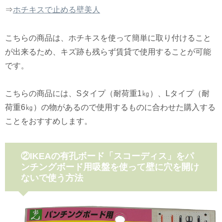
⇒
ホチキスで止める壁美人
こちらの商品は、ホチキスを使って簡単に取り付けること
が出来るため、キズ跡も残らず賃貸で使用することが可能
です。
こちらの商品には、Sタイプ（耐荷重1㎏）、Lタイプ（耐
荷重6㎏）の物があるので使用するものに合わせた購入する
ことをおすすめします。
②IKEAの有孔ボード「スコーディス」をパ
ンチングボード用吸盤を使って壁に穴を開け
ないで使う方法