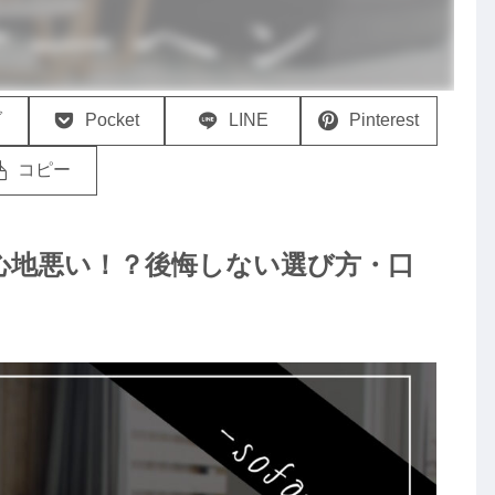
ブ
Pocket
LINE
Pinterest
コピー
り心地悪い！？後悔しない選び方・口