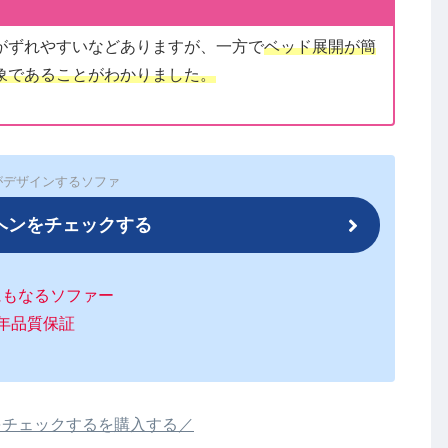
がずれやすいなどありますが、一方で
ベッド展開が簡
象であることがわかりました。
がデザインするソファ
ヘンをチェックする
にもなるソファー
0年品質保証
をチェックするを購入する／