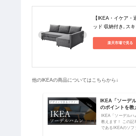
【IKEA・イケア・
ッド 収納付き, スキフ
楽天市場で見る
他のIKEAの商品についてはこちらから↓
IKEA「ソー
のポイントを教
IKEA「ソーデル
教えます！ この
であるIKEAのソ
をを調査していきます