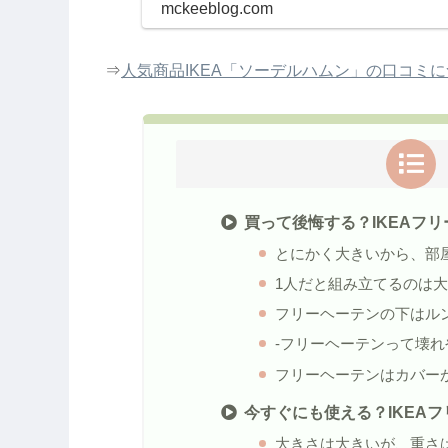
mckeeblog.com
⇒
人気商品IKEA「ソーデルハムン」の口コミ
買って後悔する？IKEAフ
とにかく大きいから、部
1人だと組み立てるのは
フリーヘーテンの下はル
-フリーヘーテンって壊れ
フリーヘーテンはカバー
今すぐにも使える？IKEA
大きさは大きいが、重さ