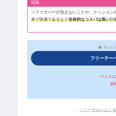
結論
ソファカバーが洗えないことや、クッション
単で快適であるなど
全体的なコスパは高い
印
あなた
フリーテー
ベット
1
＼ソーデルハムン