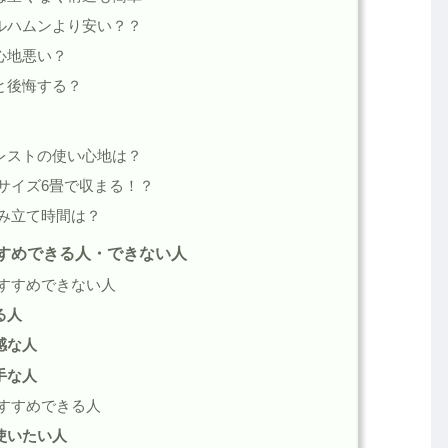
ルハムンより安い？？
心地悪い？
と後悔する？
レストの使い心地は？
のサイズ6畳で収まる！？
組み立て時間は？
すすめできる人・できない人
おすすめできない人
る人
感な人
手な人
おすすめできる人
使いたい人