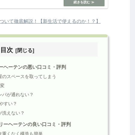
について徹底解説！【新生活で使えるのか！？】
目次
リーヘーテンの悪い口コミ・評判
屋のスペースを取ってしまう
大変
ンバが通れない？
やすい？
が洗えない？
フリーヘーテンの良い口コミ・評判
は重くなく構造も簡単