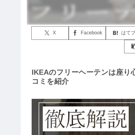
X
Facebook
はて
IKEAのフリーヘーテンは座
コミを紹介