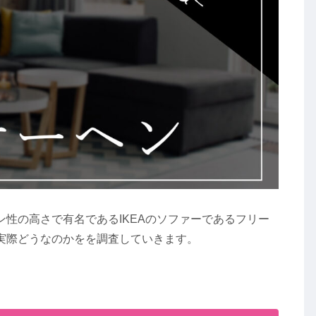
性の高さで有名であるIKEAのソファーであるフリー
実際どうなのかをを調査していきます。