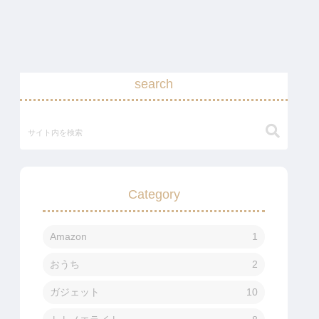
search
Category
Amazon
1
おうち
2
ガジェット
10