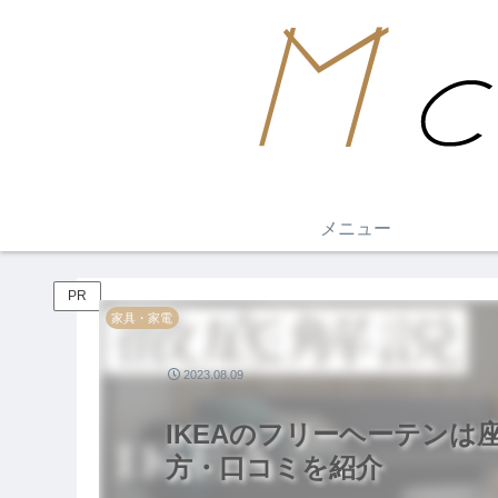
メニュー
PR
家具・家電
2023.08.09
IKEAのフリーヘーテン
方・口コミを紹介