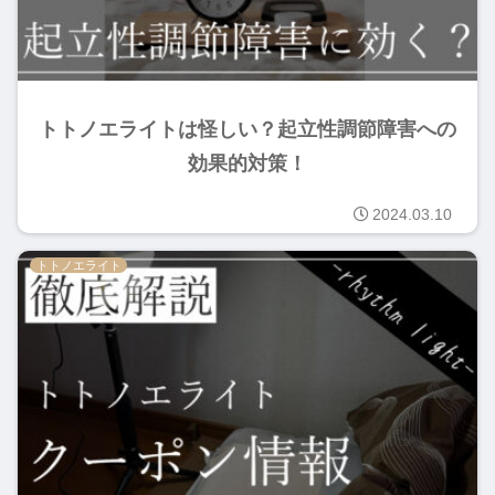
トトノエライトは怪しい？起立性調節障害への
効果的対策！
2024.03.10
トトノエライト