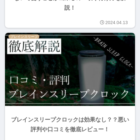
説！
2024.04.13
ブレインスリープ
ブレインスリープクロックは効果なし？？悪い
評判や口コミを徹底レビュー！