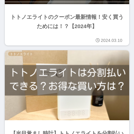
トトノエライトのクーポン最新情報！安く買う
ためには！？【2024年】
2024.03.10
トトノエライト
【光目覚まし時計】トトノエライトを分割払い