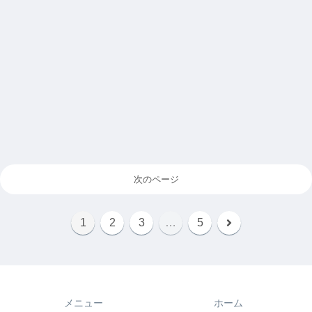
次のページ
次
1
2
3
…
5
へ
メニュー
ホーム