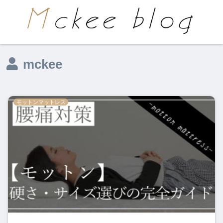
mckee
モットンマットレス