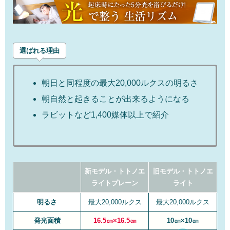
選ばれる理由
朝日と同程度の最大20,000ルクスの明るさ
朝自然と起きることが出来るようになる
ラビットなど1,400媒体以上で紹介
新モデル・トトノエ
旧モデル・トトノエ
ライトプレーン
ライト
明るさ
最大20,000ルクス
最大20,000ルクス
発光面積
16.5㎝×16.5㎝
10㎝×10㎝