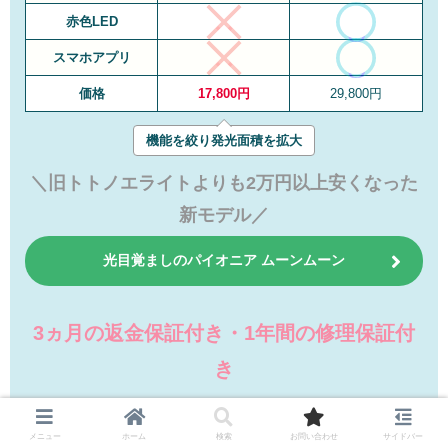
赤色LED
スマホアプリ
価格
17,800円
29,800円
機能を絞り発光面積を拡大
＼
旧トトノエライトよりも2万円以上安くなった
新モデル
／
光目覚ましのパイオニア ムーンムーン
3ヵ月の返金保証付き・1年間の修理保証付
き
メニュー
ホーム
検索
お問い合わせ
サイドバー