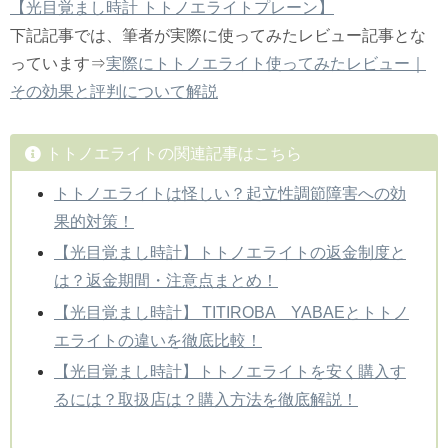
【光目覚まし時計 トトノエライトプレーン】
下記記事では、筆者が実際に使ってみたレビュー記事とな
っています⇒
実際にトトノエライト使ってみたレビュー｜
その効果と評判について解説
トトノエライトの関連記事はこちら
トトノエライトは怪しい？起立性調節障害への効
果的対策！
【光目覚まし時計】トトノエライトの返金制度と
は？返金期間・注意点まとめ！
【光目覚まし時計】 TITIROBA YABAEとトトノ
エライトの違いを徹底比較！
【光目覚まし時計】トトノエライトを安く購入す
るには？取扱店は？購入方法を徹底解説！