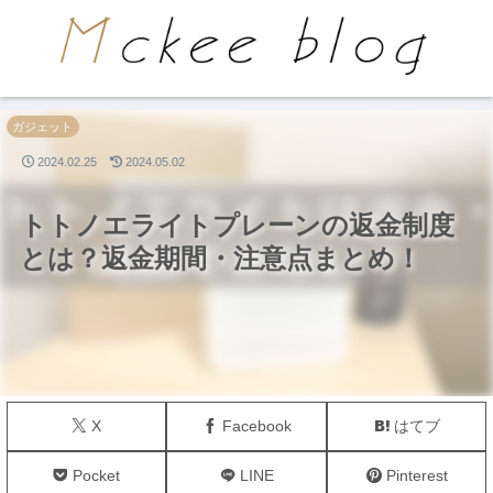
PR
ガジェット
2024.02.25
2024.05.02
トトノエライトプレーンの返金制度
とは？返金期間・注意点まとめ！
X
Facebook
はてブ
Pocket
LINE
Pinterest