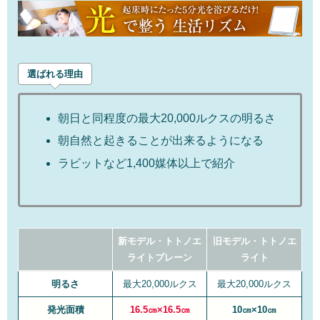
選ばれる理由
朝日と同程度の最大20,000ルクスの明るさ
朝自然と起きることが出来るようになる
ラビットなど1,400媒体以上で紹介
新モデル・トトノエ
旧モデル・トトノエ
ライトプレーン
ライト
明るさ
最大20,000ルクス
最大20,000ルクス
発光面積
16.5㎝×16.5㎝
10㎝×10㎝