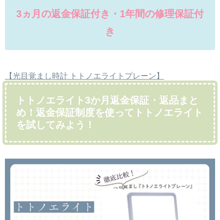
3ヵ月の返金保証付き・1年間の修理保証付
き
【光目覚まし時計 トトノエライトプレーン】
トトノエライト3か月返金保証・返品まと
め！返金保証制度を使ってトトノエライト
を試してみよう！