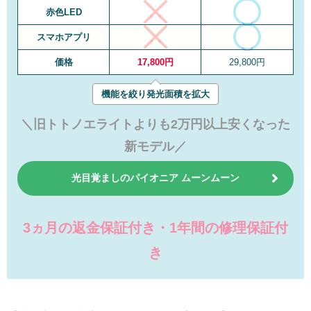
赤色LED
スマホアプリ
価格
17,800円
29,800円
機能を絞り発光面積を拡大
＼
旧トトノエライトよりも2万円以上安くなった
新モデル
／
光目覚ましのパイオニア ムーンムーン
3ヵ月の返金保証付き・1年間の修理保証付
き