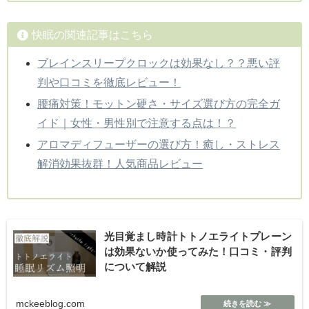
快眠の関連記事はこちら
ブレインスリープクロックは効果なし？？悪い評
判や口コミを徹底レビュー！
腰痛対策！モットン硬さ・サイズ選び方の完全ガ
イド｜女性・男性別で注意する点は！？
アロマディフューザーの選び方！癒し・ストレス
解消効果抜群！人気商品レビュー
光目覚まし時計トトノエライトプレーン
は効果ないか使ってみた！口コミ・評判
について解説
mckeeblog.com