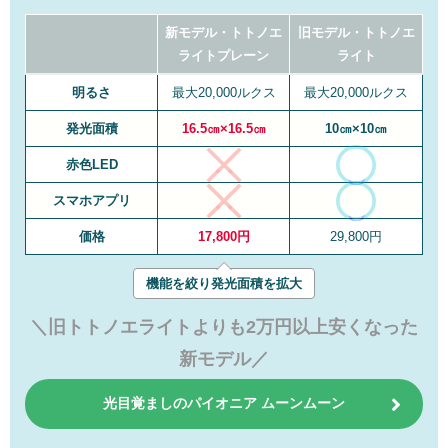
新モデル・トトノエ
旧モデル・トトノエ
ライトプレーン
ライト
明るさ
最大20,000ルクス
最大20,000ルクス
発光面積
16.5㎝×16.5㎝
10㎝×10㎝
赤色LED
スマホアプリ
価格
17,800円
29,800円
機能を絞り発光面積を拡大
＼
旧トトノエライトよりも2万円以上安くなった
新モデル
／
光目覚ましのパイオニア ムーンムーン