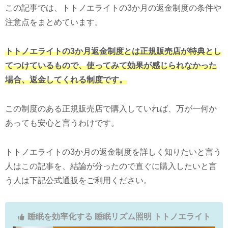
この記事では、トトノエライトの3か月の返金制度の条件や
注意点をまとめています。
トトノエライトの3か月返金制度とは正規販売店が特典とし
てつけているもので、使ってみて効果が感じられなかった
場合、返金してくれる制度です。
この制度のある正規販売店で購入していれば、万が一何か
あっても安心と言うわけです。
トトノエライトの3か月の返金制度を詳しく知りたいと言う
人はこの記事を、結論が分ったので直ぐに購入したいと言
う人は下記公式通販をご利用ください。
睡眠を効率化する 睡眠リズム照明 トトノエライト