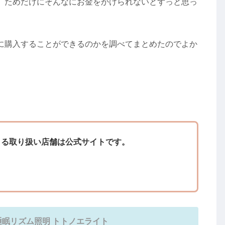
」ためだけにそんなにお金をかけられないとずっと思っ
に購入することができるのかを調べてまとめたのでよか
きる取り扱い店舗は公式サイトです。
睡眠リズム照明 トトノエライト