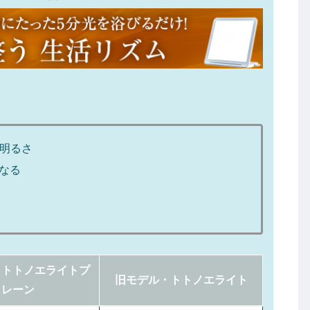
の明るさ
なる
・トトノエライトプ
旧モデル・トトノエライト
レーン