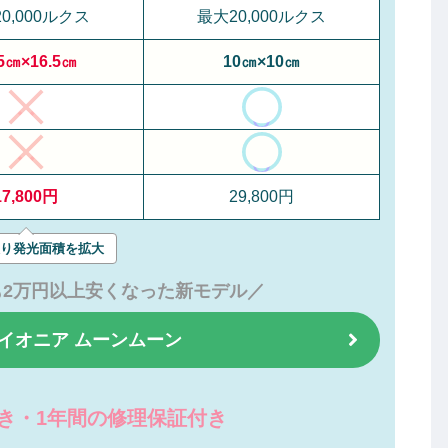
0,000ルクス
最大20,000ルクス
.5㎝×16.5㎝
10㎝×10㎝
17,800円
29,800円
り発光面積を拡大
2万円以上安くなった新モデル
／
イオニア ムーンムーン
き・1年間の修理保証付き