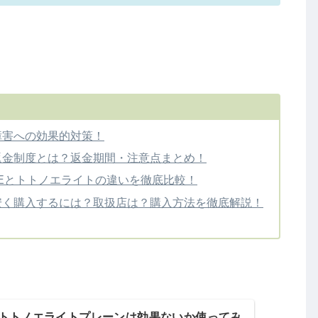
障害への効果的対策！
返金制度とは？返金期間・注意点まとめ！
ABAEとトトノエライトの違いを徹底比較！
安く購入するには？取扱店は？購入方法を徹底解説！
トトノエライトプレーンは効果ないか使ってみ