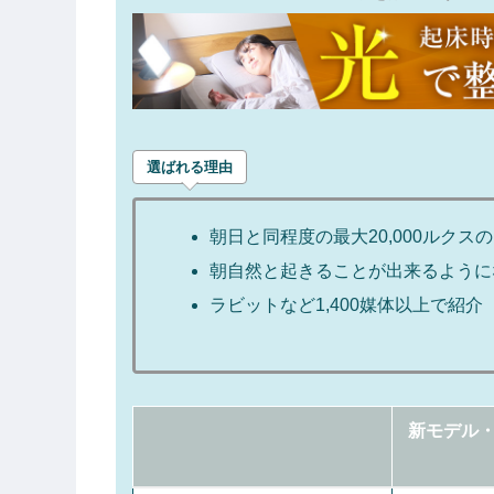
選ばれる理由
朝日と同程度の最大20,000ルクス
朝自然と起きることが出来るように
ラビットなど1,400媒体以上で紹介
新モデル