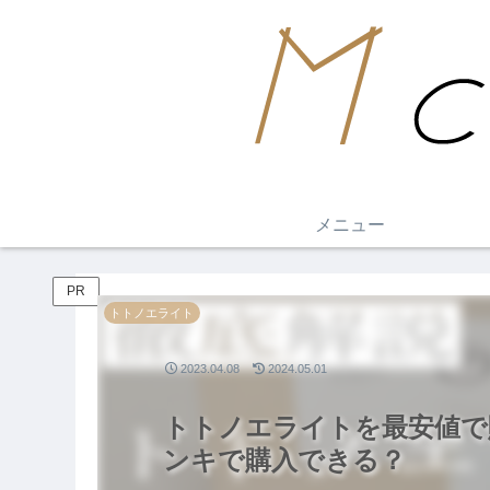
メニュー
PR
トトノエライト
2023.04.08
2024.05.01
トトノエライトを最安値で
ンキで購入できる？