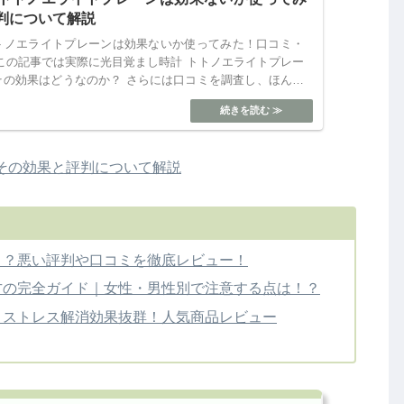
判について解説
トノエライトプレーンは効果ないか使ってみた！口コミ・
この記事では実際に光目覚まし時計 トトノエライトプレー
その効果はどうなのか？ さらには口コミを調査し、ほんと
レーンを使っ...
その効果と評判について解説
？？悪い評判や口コミを徹底レビュー！
方の完全ガイド｜女性・男性別で注意する点は！？
・ストレス解消効果抜群！人気商品レビュー