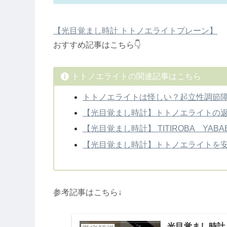
【光目覚まし時計 トトノエライトプレーン】
おすすめ記事はこちら👇
トトノエライトの関連記事はこちら
トトノエライトは怪しい？起立性調節
【光目覚まし時計】トトノエライトの
【光目覚まし時計】 TITIROBA Y
【光目覚まし時計】トトノエライトを
参考記事はこちら↓
光目覚まし時計