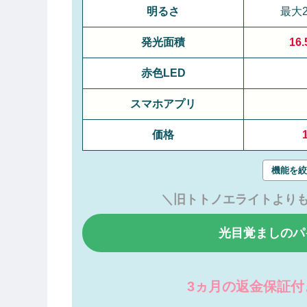
明るさ
最大2
発光面積
16
赤色LED
スマホアプリ
価格
機能を絞
＼
旧トトノエライトよりも
光目覚ましのパ
3ヵ月の返金保証付