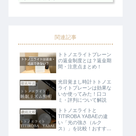
関連記事
トトノエライトプレーン
の返金制度とは？返金期
間・注意点まとめ！
光目覚まし時計トトノエ
ライトプレーンは効果な
いか使ってみた！口コ
ミ・評判について解説
トトノエライトと
TITIROBA YABAEの違
い「光の強さ（ルク
ス）」を比較！おすすめ
の人は？