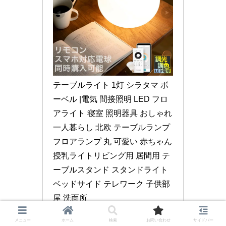
テーブルライト 1灯 シラタマ ボ
ーベル |電気 間接照明 LED フロ
アライト 寝室 照明器具 おしゃれ 
一人暮らし 北欧 テーブルランプ 
フロアランプ 丸 可愛い 赤ちゃん 
授乳ライトリビング用 居間用 テ
ーブルスタンド スタンドライト 
ベッドサイド テレワーク 子供部
屋 洗面所
メニュー
ホーム
検索
お問い合わせ
サイドバー
楽天市場で見る