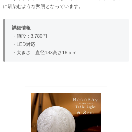
に馴染むような照明となっています。
詳細情報
・値段：3,780円
・LED対応
・大きさ：直径18×高さ18ｃｍ