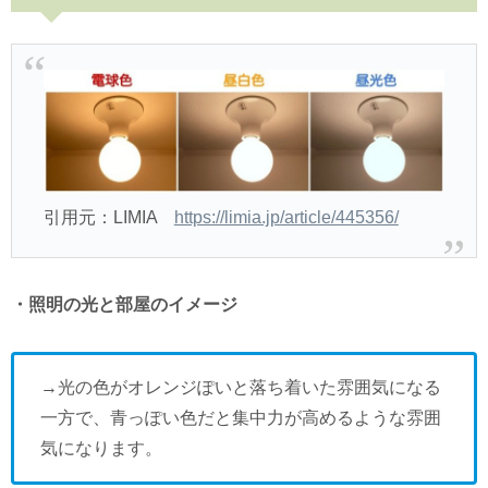
引用元：LIMIA
https://limia.jp/article/445356/
・照明の光と部屋のイメージ
→光の色がオレンジぽいと落ち着いた雰囲気になる
一方で、青っぽい色だと集中力が高めるような雰囲
気になります。