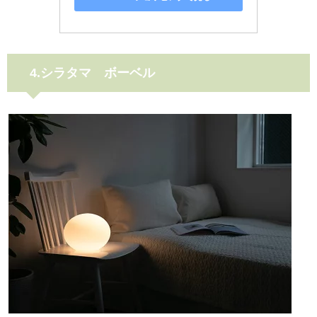
4.シラタマ ボーベル