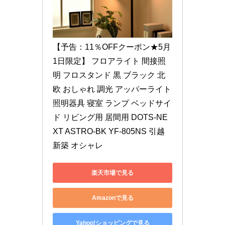
【予告：11％OFFクーポン★5月
1日限定】 フロアライト 間接照
明 フロスタンド 黒 ブラック 北
欧 おしゃれ 調光 アッパーライト 
照明器具 寝室 ランプ ベッドサイ
ド リビング用 居間用 DOTS-NE
XT ASTRO-BK YF-805NS 引越 
新築 オシャレ
楽天市場で見る
Amazonで見る
Yahoo!ショッピングで見る