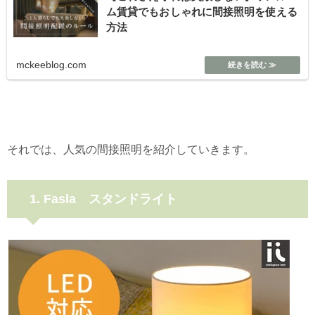
ム賃貸でもおしゃれに間接照明を使える
方法
mckeeblog.com
それでは、人気の間接照明を紹介していきます。
1.
Fasla
スタンドライト