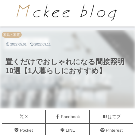
PR
家具・家電
2022.05.01
2022.09.11
置くだけでおしゃれになる間接照明
10選【1人暮らしにおすすめ】
X
Facebook
はてブ
Pocket
LINE
Pinterest