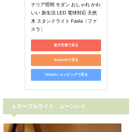
テリア照明 モダン おしゃれ かわ
いい 新生活 LED 電球対応 天然
木 スタンドライト Fasla〔ファ
スラ〕
楽天市場で見る
Amazonで見る
Yahoo!ショッピングで見る
2.テーブルライト
ムーンレイ