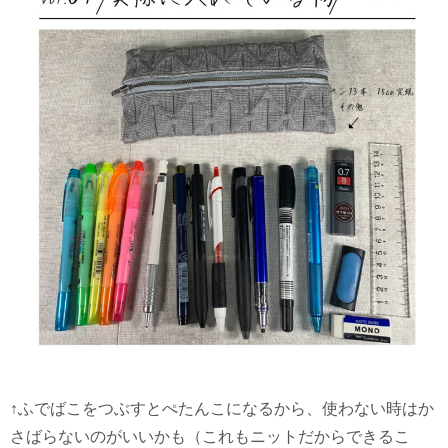
↑ふでばこをつぶすとぺたんこになるから、使わない時はか
さばらないのがいいかも（これもニットだからできるこ