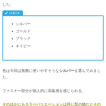
した。
シルバー
ゴールド
ブラック
ネイビー
色は今回は無難に使いやすそうな
シルバー
を選んでみまし
た。
ファスナー部分が個人的に高級感を感じられる。
そのほかにもカラーバリエーションは同じ型の物だとその