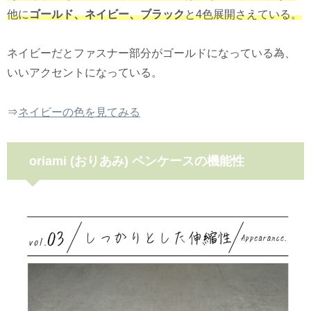
他に
ゴールド、ネイビー、ブラック
と4色展開さえている。
ネイビーだとファスナー部分がゴールドになっている為、
いいアクセントになっている。
⇒
ネイビーの色を見てみる
oriami (おりあみ) ペンケースの機能性