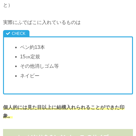
と）
実際にふでばこに入れているものは
ペン約13本
15㎝定規
その他消しゴム等
ネイビー
個人的には見た目以上に結構入れられることができた印
象。