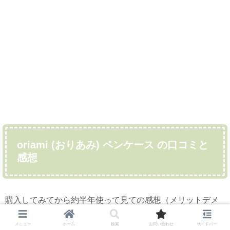
oriami (おりあみ) ペンケース の口コミと
感想
購入してみてから約半年使って見ての感想（メリットデメ
リット）について紹介していきます。
メニュー
ホーム
検索
お問い合わせ
サイドバー