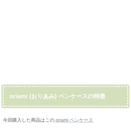
oriami (おりあみ) ペンケースの特徴
今回購入した商品はこの
oriami ペンケース