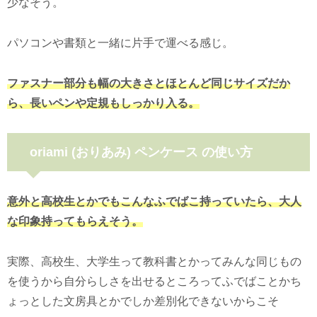
少なそう。
パソコンや書類と一緒に片手で運べる感じ。
ファスナー部分も幅の大きさとほとんど同じサイズだか
ら、長いペンや定規もしっかり入る。
oriami (おりあみ) ペンケース の使い方
意外と高校生とかでもこんなふでばこ持っていたら、大人
な印象持ってもらえそう。
実際、高校生、大学生って教科書とかってみんな同じもの
を使うから自分らしさを出せるところってふでばことかち
ょっとした文房具とかでしか差別化できないからこそ