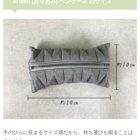
oriami (おりあみ) ペンケース のサイズ
手のひらに収まるサイズ感だから、持ち運びも困ることは