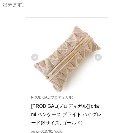
出来ます。
PRODIGAL(プロディガル)
[PRODIGAL(プロディガル)] oria
mi ペンケース ブライト ハイグレ
ード(Sサイズ, ゴールド)
ampr-0137017gold