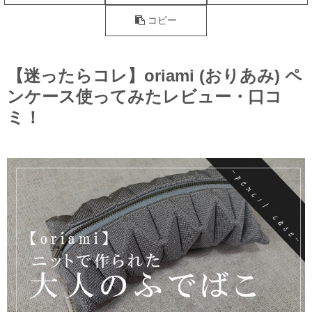
コピー
【迷ったらコレ】oriami (おりあみ) ペ
ンケース使ってみたレビュー・口コ
ミ！