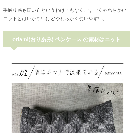
手触り感も固い布というわけでもなく、すごくやわらかい
ニットとはいかないけどやわらかく使いやすい。
oriami(おりあみ) ペンケース の素材はニット