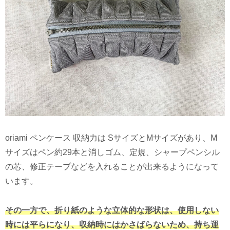
oriami ペンケース 収納力は SサイズとMサイズがあり、M
サイズはペン約29本と消しゴム、定規、シャープペンシル
の芯、修正テープなどを入れることが出来るようになって
います。
その一方で、折り紙のような立体的な形状は、使用しない
時には平らになり、収納時にはかさばらないため、持ち運