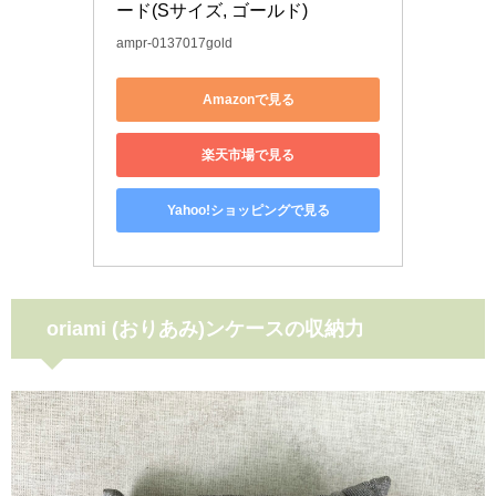
ード(Sサイズ, ゴールド)
ampr-0137017gold
Amazonで見る
楽天市場で見る
Yahoo!ショッピングで見る
oriami (おりあみ)ンケースの収納力