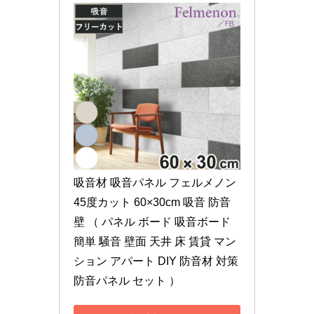
吸音材 吸音パネル フェルメノン 
45度カット 60×30cm 吸音 防音 
壁 （ パネル ボード 吸音ボード 
簡単 騒音 壁面 天井 床 賃貸 マン
ション アパート DIY 防音材 対策 
防音パネル セット ）