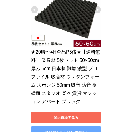
★20時〜4H全品P5倍★【送料無
料】 吸音材 5枚セット 50×50cm 
厚み 5cm 日本製 難燃 波型 プロ
ファイル 吸音材 ウレタンフォー
ム スポンジ 50mm 吸音 防音 壁 
壁面 スタジオ 楽器 賃貸 マンシ
ョン アパート ブラック
楽天市場で見る