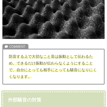
防音する上で大切なこと音は振動として伝わるた
め、できるだけ振動が伝わらなくようにすること
で、自分にとっても相手にとっても騒音になりにく
くなります。
外部騒音の対策