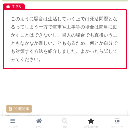
このように騒音は生活していく上では死活問題とな
るってしまう一方で電車や工事等の場合は簡単に動
かすことはできないし、隣人の場合でも直接いうこ
ともなかなか難しいこともあるため、何とか自分で
も対策する方法を紹介しました。よかったら試して
みてください。
【完成予想パース・解説付き】京王線の
高架計画いつ完成するのか？もっと便利
メニュー
ホーム
検索
お問い合わせ
サイドバー