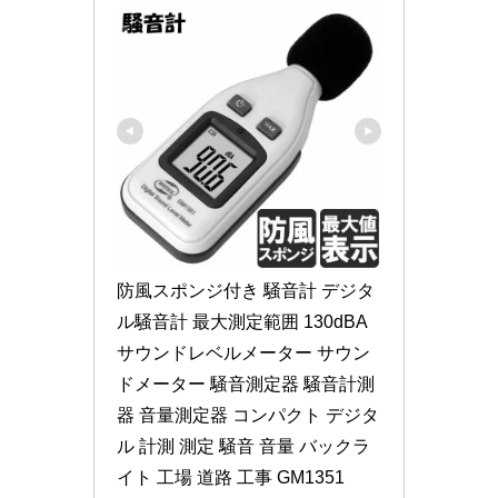
防風スポンジ付き 騒音計 デジタ
ル騒音計 最大測定範囲 130dBA 
サウンドレベルメーター サウン
ドメーター 騒音測定器 騒音計測
器 音量測定器 コンパクト デジタ
ル 計測 測定 騒音 音量 バックラ
イト 工場 道路 工事 GM1351