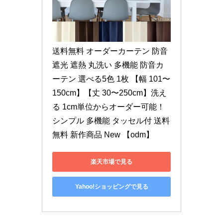
送料無料 オーダーカーテン 防音 
遮光 遮熱 丸洗い 多機能 防音カ
ーテン 選べる5色 1枚 【幅 101〜
150cm】【丈 30〜250cm】洗え
る 1cm単位からオーダー可能！ 
シンプル 多機能 タッセル付 送料
無料 新作商品 New 【odm】
楽天市場で見る
Yahoo!ショッピングで見る