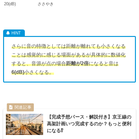
20(dB)
ささやき
さらに音の特徴としては距離が離れても小さくなる
ことは感覚的に感じる場面があるが具体的に数値化
すると、音源が点の場合
距離が2倍
になると音は
6(dB)
小さくなる。
【完成予想パース・解説付き】京王線の
高架計画いつ完成するのか？もっと便利
になる⁉