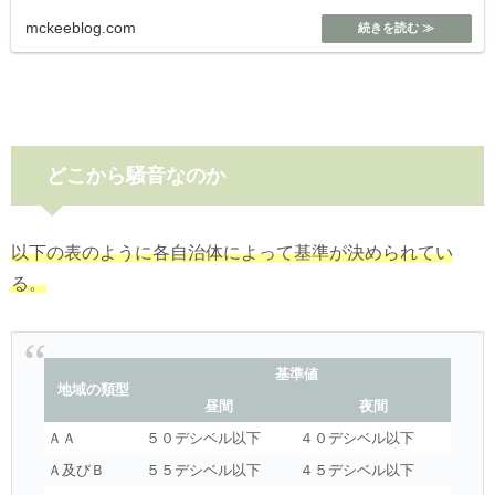
mckeeblog.com
どこから騒音なのか
以下の表のように各自治体によって基準が決められてい
る。
基準値
地域の類型
昼間
夜間
ＡＡ
５０デシベル以下
４０デシベル以下
Ａ及びＢ
５５デシベル以下
４５デシベル以下