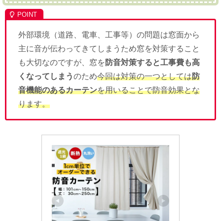
外部環境（道路、電車、工事等）の問題は窓面から
主に音が伝わってきてしまうため窓を対策すること
も大切なのですが、窓を
防音対策すると工事費も高
くなってしまう
のため
今回は対策の一つとしては
防
音機能のあるカーテン
を用いることで防音効果とな
ります。