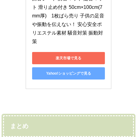
ト 滑り止め付き 50cm×100cm(7
mm厚)　1枚ばら売り 子供の足音
や振動を伝えない！ 安心安全ポ
リエステル素材 騒音対策 振動対
策
楽天市場で見る
Yahoo!ショッピングで見る
まとめ