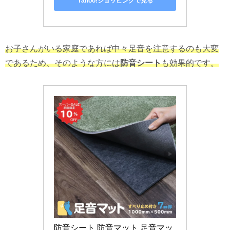
Yahoo!ショッピングで見る
お子さんがいる家庭であれば中々足音を注意するのも大変
であるため、そのような方には
防音シート
も効果的です。
防音シート 防音マット 足音マッ