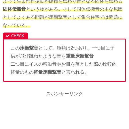
よって生まれた振動が建物を伝わり音となる固体を伝わる
固体伝搬音
という物がある。そして固体伝搬音の主な原因
としてよくある問題が床衝撃音として集合住宅では問題に
なっている。
この
床衝撃音
として、種類は2つあり、一つ目に子
供が飛び跳ねたような音を
重量床衝撃音
二つ目にイスの移動音やお皿を落とした際の比較的
軽量のもの
軽量床衝撃音
と言われる。
スポンサーリンク