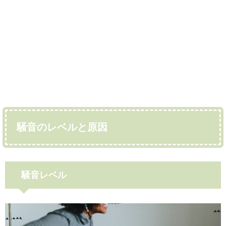
騒音のレベルと原因
騒音レベル