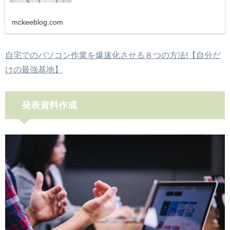
mckeeblog.com
自宅でのパソコン作業を爆速化させる８つの方法!【自分だ
けの最強基地】
発表資料作成