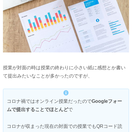
授業が対面の時は授業の終わりに小さい紙に感想とか書い
て提出みたいなことが多かったのですが、
コロナ禍ではオンライン授業だったので
Googleフォー
ムで提出することでほとんど
で
コロナが収まった現在の対面での授業でもQRコード読