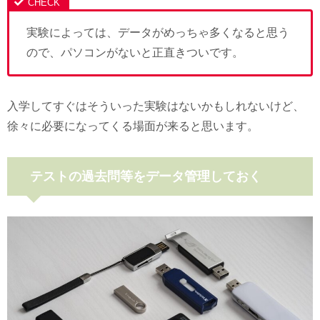
実験によっては、データがめっちゃ多くなると思う
ので、パソコンがないと正直きついです。
入学してすぐはそういった実験はないかもしれないけど、
徐々に必要になってくる場面が来ると思います。
テストの過去問等をデータ管理しておく