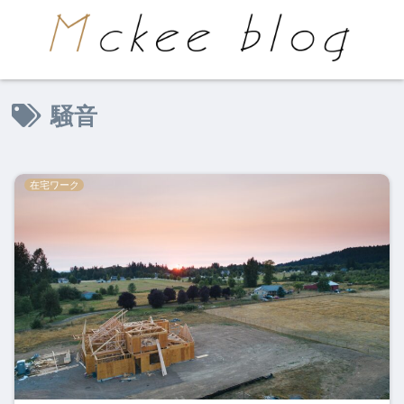
騒音
在宅ワーク