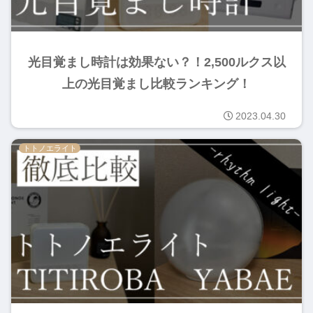
光目覚まし時計は効果ない？！2,500ルクス以
上の光目覚まし比較ランキング！
2023.04.30
トトノエライト