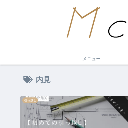
メニュー
内見
引っ越し