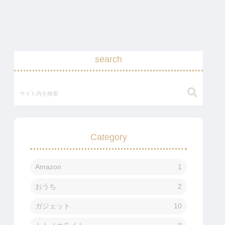
search
Category
Amazon
1
おうち
2
ガジェット
10